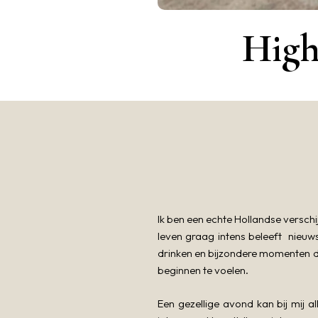
High
Ik ben een echte Hollandse versch
leven graag intens beleeft nieuwsg
drinken en bijzondere momenten de
beginnen te voelen.
Een gezellige avond kan bij mij a