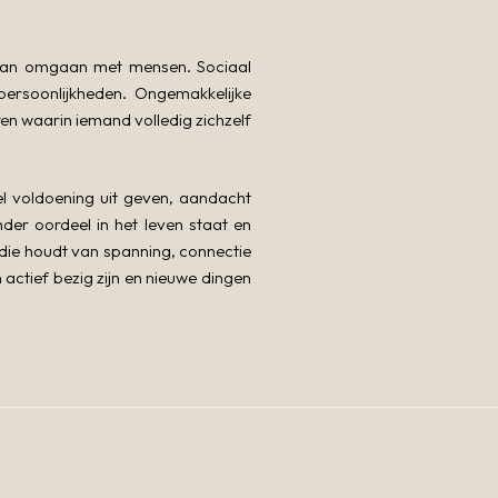
er van omgaan met mensen. Sociaal
persoonlijkheden. Ongemakkelijke
en waarin iemand volledig zichzelf
el voldoening uit geven, aandacht
er oordeel in het leven staat en
 die houdt van spanning, connectie
n actief bezig zijn en nieuwe dingen