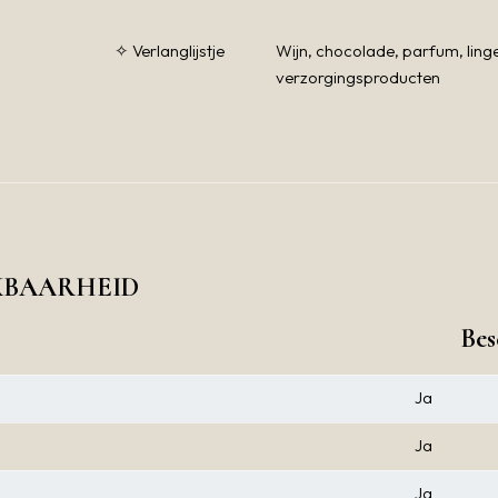
✧ Verlanglijstje
Wijn, chocolade, parfum, linge
verzorgingsproducten
KBAARHEID
Bes
Ja
Ja
Ja