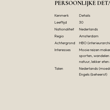
PERSOONLIJKE DET
Kenmerk
Details
Leeftijd
30
Nationaliteit
Nederlands
Regio
Amsterdam
Achtergrond
HBO (interieurarchi
Interesses
Mooie reizen make
sporten, wandelen 
natuur, lekker eten
Talen
Nederlands (moede
Engels (beheerst)