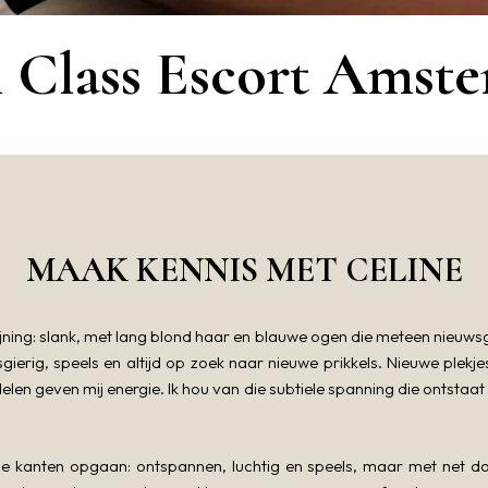
 Class Escort Amst
MAAK KENNIS MET CELINE
ijning: slank, met lang blond haar en blauwe ogen die meteen nieuwsg
ierig, speels en altijd op zoek naar nieuwe prikkels. Nieuwe plekje
len geven mij energie. Ik hou van die subtiele spanning die ontsta
lle kanten opgaan: ontspannen, luchtig en speels, maar met net dat 