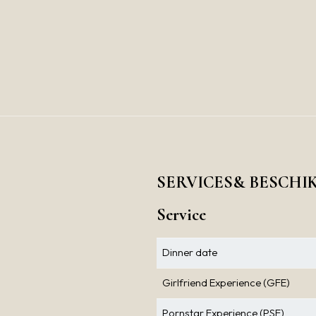
SERVICES& BESCHI
Service
Dinner date
Girlfriend Experience (GFE)
Pornstar Experience (PSE)