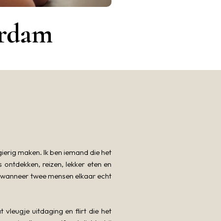
erdam
ierig maken. Ik ben iemand die het
s ontdekken, reizen, lekker eten en
at wanneer twee mensen elkaar echt
vleugje uitdaging en flirt die het