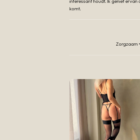
interessant houdt. Ik geniet erva
komt.
Zorgzaam • 