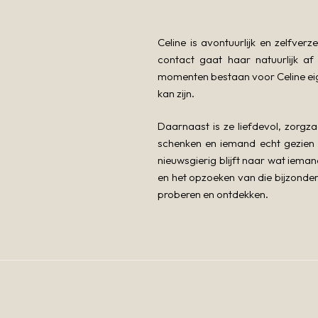
Celine is avontuurlijk en zelfve
contact gaat haar natuurlijk af
momenten bestaan voor Celine eige
kan zijn.
Daarnaast is ze liefdevol, zorgz
schenken en iemand echt gezien 
nieuwsgierig blijft naar wat iema
en het opzoeken van die bijzondere 
proberen en ontdekken.