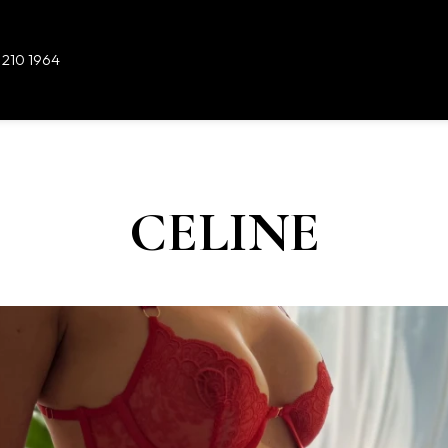
 210 1964
CELINE