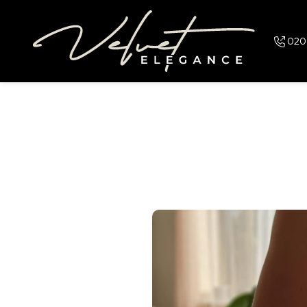
Overslaan en naar de inhoud gaan
020